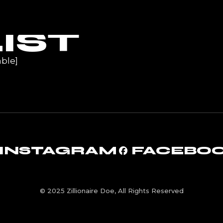
UR
IST
ble]
INSTAGRAM
FACEBO
© 2025 Zillionaire Doe, All Rights Reserved